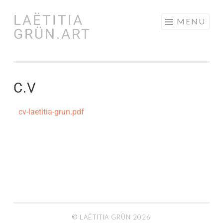
LAËTITIA
MENU
GRÜN.ART
C.V
cv-laetitia-grun.pdf
© LAËTITIA GRÜN 2026