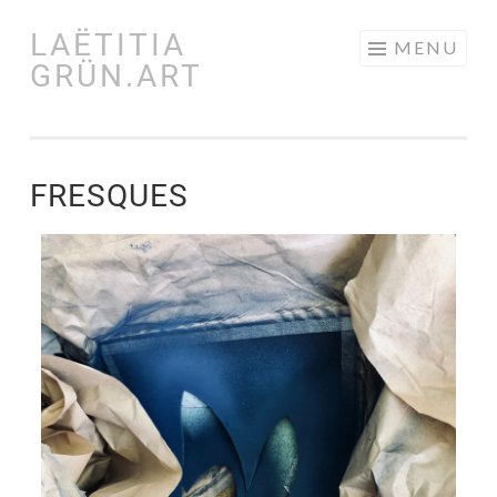
LAËTITIA
MENU
GRÜN.ART
FRESQUES